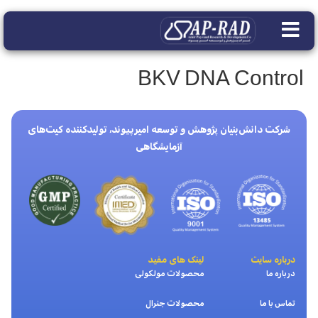
BKV DNA Control
شرکت دانش‌بنیان پژوهش و توسعه امیرپیوند، تولیدکننده کیت‌های
آزمایشگاهی
درباره سایت
لینک های مفید
درباره ما
محصولات مولکولی
تماس با ما
محصولات جنرال