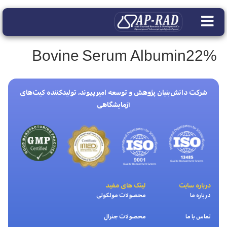
Bovine Serum Albumin22%
شرکت دانش‌بنیان پژوهش و توسعه امیرپیوند، تولیدکننده کیت‌های
آزمایشگاهی
درباره سایت
لینک های مفید
درباره ما
محصولات مولکولی
تماس با ما
محصولات جنرال