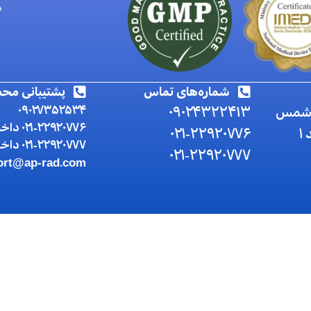
د
شماره‌های تماس
پشتیبانی مح
ان شمس
۰۹۰۲۴۳۲۲۴۱۳
۰۹۰۲۷۳۵۲۵۳۴
۰۲۱-۲۲۹۲۰۷۷۶ داخلی ۲
۰۲۱-۲۲۹۲۰۷۷۶
۰۲۱-۲۲۹۲۰۷۷۷ داخلی ۲
۰۲۱-۲۲۹۲۰۷۷۷
ort@ap-rad.com