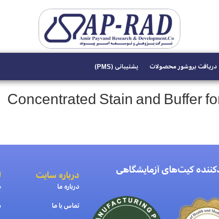
دریافت بروشور محصولات
پشتیبانی (PMS)
Concentrated Stain and Buffer fo
دکننده کیت‌های آزمایشگاهی
درباره سایت
ل
درباره ما
م
تماس با ما
م