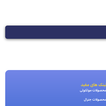
ینک های مفید
حصولات مولکولی
حصولات جنرال