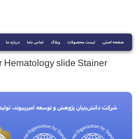
صفحه اصلی
لیست محصولات
وبلاگ
تماس باما
درباره ما
r Hematology slide Stainer
شرکت دانش‌بنیان پژوهش و توسعه امیرپیوند، تولی