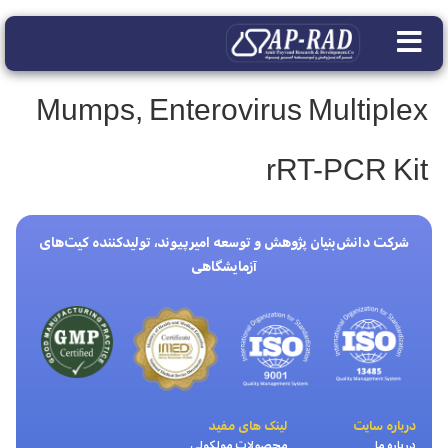
Mumps, Enterovirus Multiplex
rRT-PCR Kit
شرکت دانش‌بنیان پژوهش و توسعه امیرپیوند، تولیدکننده کیت‌های
آزمایشگاهی
درباره سایت
لینک های مفید
درباره ما
محصولات مولکولی