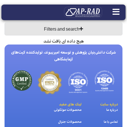
Filters and search
هیچ داده ای یافت نشد
شرکت دانش‌بنیان پژوهش و توسعه امیرپیوند، تولیدکننده کیت‌های
آزمایشگاهی
درباره سایت
لینک های مفید
درباره ما
محصولات مولکولی
تماس با ما
محصولات جنرال