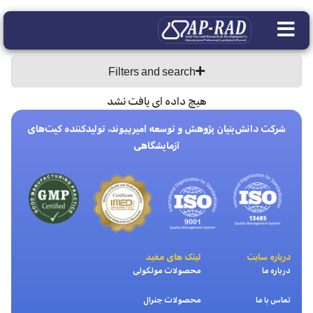
Filters and search
هیچ داده ای یافت نشد
شرکت دانش‌بنیان پژوهش و توسعه امیرپیوند، تولیدکننده کیت‌های
آزمایشگاهی
درباره سایت
لینک های مفید
درباره ما
محصولات مولکولی
تماس با ما
محصولات جنرال