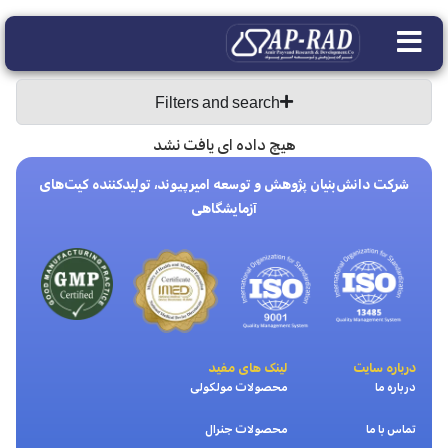
Filters and search
هیچ داده ای یافت نشد
شرکت دانش‌بنیان پژوهش و توسعه امیرپیوند، تولیدکننده کیت‌های
آزمایشگاهی
درباره سایت
لینک های مفید
درباره ما
محصولات مولکولی
تماس با ما
محصولات جنرال