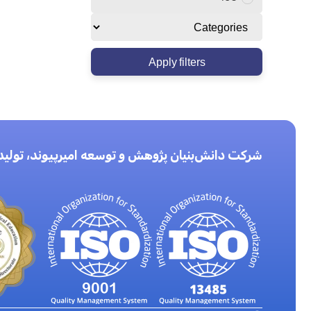
Apply filters
شرکت دانش‌بنیان پژوهش و توسعه امیرپیوند، تولی