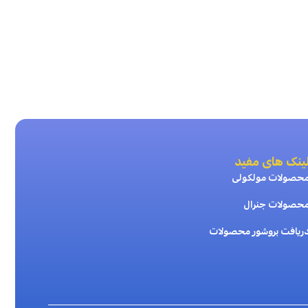
ینک های مفید
حصولات مولکولی
حصولات جنرال
ریافت بروشور محصولات