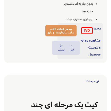
بدون نیاز به آماده‌سازی
معرف‌ها
پایداری مطلوب کیت
مجوز:
بررسی اصالت کالا در
IVD
سایت سازمان غذا و دارو
مشاهده پروانه
۵۰
۱۰۰
و پیوست
تستی
تستی
محصول:
توضیحات
توضیحات
کیت یک مرحله ای چند