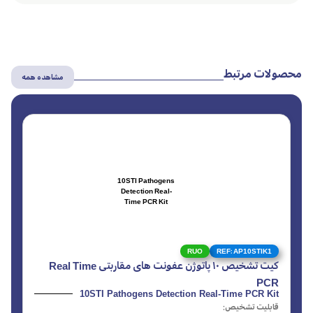
محصولات مرتبط
مشاهده همه
10STI Pathogens
Detection Real-
Time PCR Kit
RUO
REF: AP10STIK1
کیت تشخیص ۱۰ پاتوژن عفونت های مقاربتی Real Time
PCR
10STI Pathogens Detection Real-Time PCR Kit
قابلیت تشخیص: