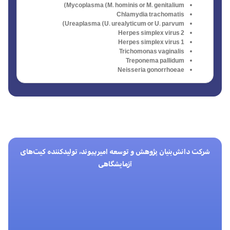
Mycoplasma (M. hominis or M. genitalium)
Chlamydia trachomatis
Ureaplasma (U. urealyticum or U. parvum)
Herpes simplex virus 2
Herpes simplex virus 1
Trichomonas vaginalis
Treponema pallidum
Neisseria gonorrhoeae
شرکت دانش‌بنیان پژوهش و توسعه امیرپیوند، تولیدکننده کیت‌های
آزمایشگاهی