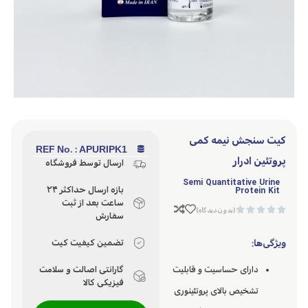
کیت سنجش نیمه کمی
REF No. : APURIPK1
پروتئین ادرار
ارسال توسط فروشگاه
Semi Quantitative Urine
Protein Kit
بازه ارسال حداکثر ۲۴
ساعت بعد از ثبت





(بدون دیدگاه)
سفارش
ویژگی‌ها:
تضمین کیفیت کیت
دارای حساسیت و قابلیت
گارانتی اصالت و سلامت
فیزیکی کالا
تشخیص بالای پروتئینوری