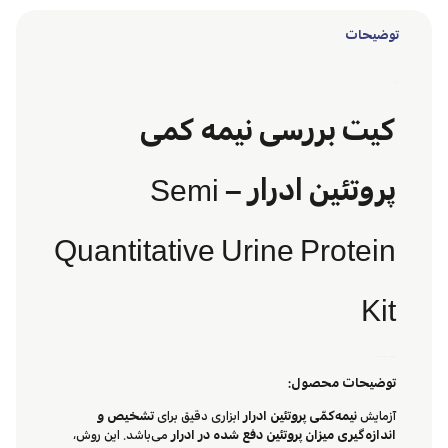
توضیحات
توضیحات
کیت بررسی نیمه‌ کمی
پروتئین ادرار –
Semi
Quantitative Urine Protein
Kit
شرکت پژوهش و توسعه امیر پیوند (AP-RAD)
توضیحات محصول:
آزمایش
نیمه‌کمّی پروتئین ادرار
ابزاری دقیق برای
تشخیص و
اندازه‌گیری میزان پروتئین دفع شده در ادرار
می‌باشد. این روش،