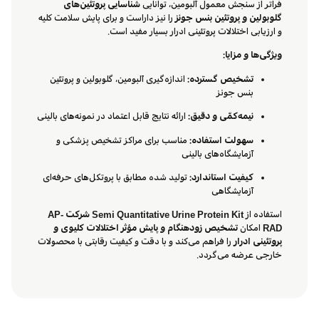
فراتر از سنجش معمول آلبومین، توانایی
شناسایی پروتئین‌های
گلوبولین و پروتئین بنس جونز
را نیز داراست و برای پایش سلامت کلیه
و ارزیابی اختلالات پروتئینی ادرار بسیار مفید است.
ویژگی‌ها و مزایا:
تشخیص گسترده:
اندازه‌گیری آلبومین، گلوبولین و پروتئین
بنس جونز
نیمه‌کمّی و دقیق:
ارائه نتایج قابل اعتماد در نمونه‌های بالینی
سهولت استفاده:
مناسب برای مراکز تشخیص پزشکی و
آزمایشگاه‌های بالینی
کیفیت استاندارد:
تولید شده مطابق با پروتکل‌های حرفه‌ای
آزمایشگاهی
استفاده از
Semi Quantitative Urine Protein Kit شرکت AP-
RAD
امکان
تشخیص زودهنگام و پایش مؤثر اختلالات کلیوی و
پروتئینی ادرار
را فراهم می‌کند و با دقت و کیفیت رقابتی با محصولات
خارجی عرضه می‌گردد.