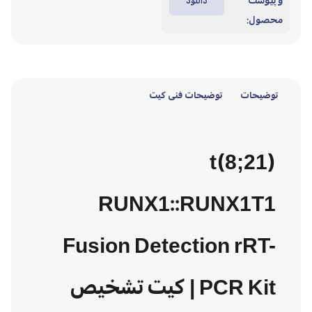
و پیوست
دانلود
محصول:
توضیحات
توضیحات فنی کیت
توضیحات
t(8;21)
RUNX1::RUNX1T1
Fusion Detection rRT-
PCR Kit | کیت تشخیص