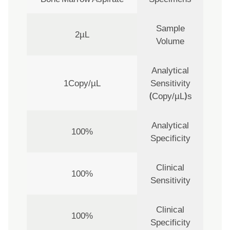
Sample
2µL
Volume
Analytical
1Copy/µL
Sensitivity
(Copy/µL)s
Analytical
100%
Specificity
Clinical
100%
Sensitivity
Clinical
100%
Specificity