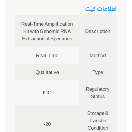
اطلاعات کیت
Real-Time Amplification
Kit with Genomic RNA
Description
Extraction of Specimen
Real-Time
Method
Qualitative
Type
Regulatory
IUO
Status
Storage &
Transfer
20-
Condition